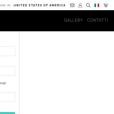
ONE IN :
UNITED STATES OF AMERICA
GALLERY
CONTATTI
onali