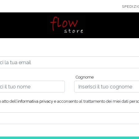
SPEDIZI
Cognome
atto dell’
informativa privacy
e acconsento al trattamento dei miei dati pers