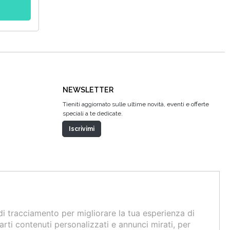
NEWSLETTER
Tieniti aggiornato sulle ultime novità, eventi e offerte
speciali a te dedicate.
Iscrivimi
di tracciamento per migliorare la tua esperienza di
arti contenuti personalizzati e annunci mirati, per