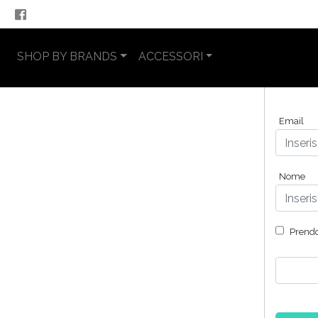
SHOP BY BRANDS
ACCESSORI
Email
Nome
Prendo 