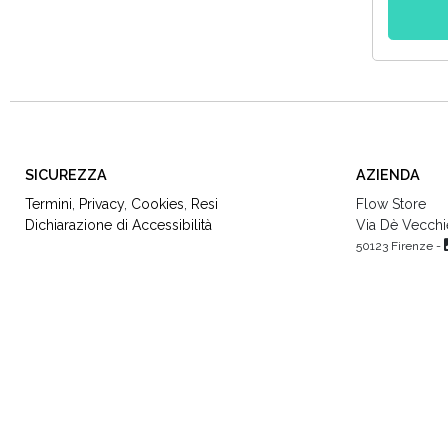
SICUREZZA
AZIENDA
Termini
,
Privacy
,
Cookies
,
Resi
Flow Store
Dichiarazione di Accessibilità
Via Dè Vecchie
50123 Firenze -