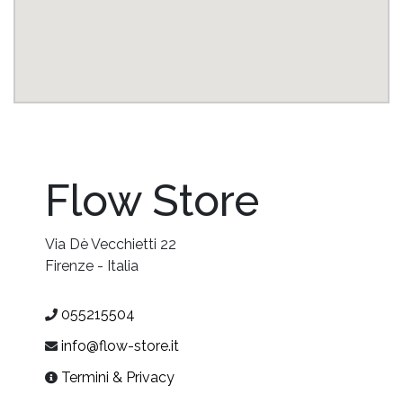
Flow Store
Via Dè Vecchietti 22
Firenze
-
Italia
055215504
info@flow-store.it
Termini & Privacy