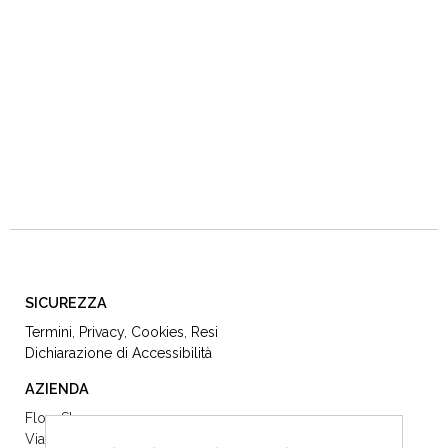
SICUREZZA
Termini
,
Privacy
,
Cookies
,
Resi
Dichiarazione di Accessibilità
AZIENDA
Flow Store
Via Dè Vecchietti 22