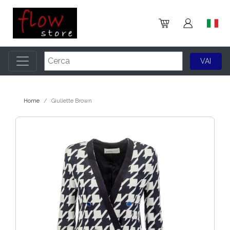
Home
Giuliette Brown